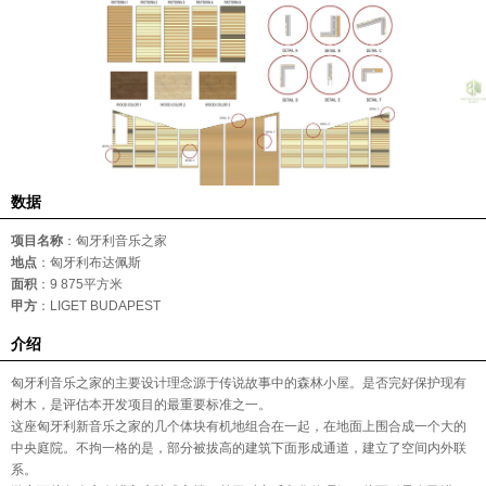
数据
项目名称
：
匈牙利音乐之家
地点
：匈牙利布达佩斯
面积
：9 875平方米
甲方
：LIGET BUDAPEST
介绍
匈牙利音乐之家的主要设计理念源于传说故事中的森林小屋。是否完好保护现有
树木，是评估本开发项目的最重要标准之一。
这座匈牙利新音乐之家的几个体块有机地组合在一起，在地面上围合成一个大的
中央庭院。不拘一格的是，部分被拔高的建筑下面形成通道，建立了空间内外联
系。